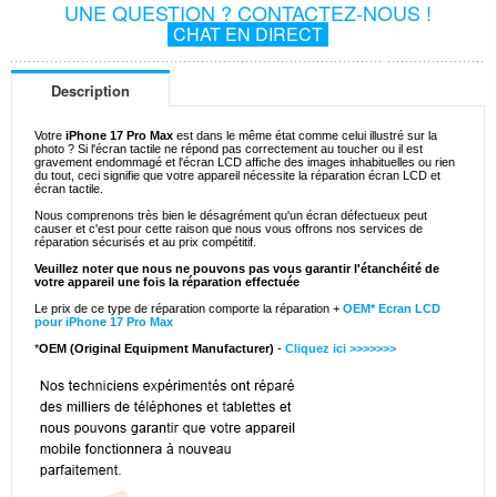
UNE QUESTION ? CONTACTEZ-NOUS !
CHAT EN DIRECT
Description
Votre
iPhone 17 Pro Max
est dans le même état comme celui illustré sur la
photo ? Si l'écran tactile ne répond pas correctement au toucher ou il est
gravement endommagé et l'écran LCD affiche des images inhabituelles ou rien
du tout, ceci signifie que votre appareil nécessite la réparation écran LCD et
écran tactile.
Nous comprenons très bien le désagrément qu'un écran défectueux peut
causer et c'est pour cette raison que nous vous offrons nos services de
réparation sécurisés et au prix compétitif.
Veuillez noter que nous ne pouvons pas vous garantir l'étanchéité de
votre appareil une fois la réparation effectuée
Le prix de ce type de réparation comporte la réparation +
OEM* Ecran LCD
pour iPhone 17 Pro Max
*
OEM (Original Equipment Manufacturer)
-
Cliquez ici >>>>>>>