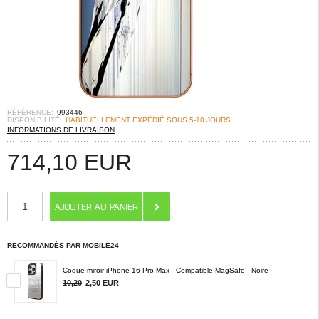
RÉFÉRENCE:
993446
DISPONIBILITÉ:
HABITUELLEMENT EXPÉDIÉ SOUS 5-10 JOURS
INFORMATIONS DE LIVRAISON
714,10
EUR
RECOMMANDÉS PAR MOBILE24
Coque miroir iPhone 16 Pro Max - Compatible MagSafe - Noire
10,20
2,50
EUR