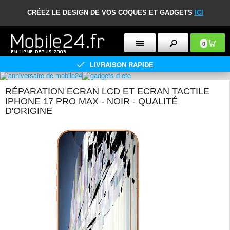
CRÉEZ LE DESIGN DE VOS COQUES ET GADGETS
ICI
0
LIVRAISON RAPIDE
RÉPARATION ECRAN LCD ET ECRAN TACTILE
IPHONE 17 PRO MAX - NOIR - QUALITÉ
D'ORIGINE