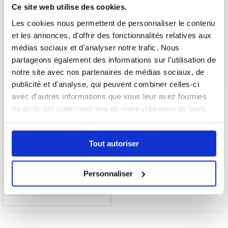
Ce site web utilise des cookies.
Réparation Ecran LCD et Ecran Tactile
Réparation Haut-parleur sonnerie Samsung
Les cookies nous permettent de personnaliser le contenu
Samsung Galaxy S20+ - Gris
Galaxy S20+
et les annonces, d'offrir des fonctionnalités relatives aux
médias sociaux et d'analyser notre trafic. Nous
186,50 EUR
59,10 EUR
partageons également des informations sur l'utilisation de
RÉFÉRENCE: 991071
RÉFÉRENCE: 991086
notre site avec nos partenaires de médias sociaux, de
publicité et d'analyse, qui peuvent combiner celles-ci
avec d'autres informations que vous leur avez fournies
ou qu'ils ont collectées lors de votre utilisation de leurs
services.
Réparation Nappe du Connecteur de Charge
Tout autoriser
Samsung Galaxy S20+
Personnaliser
68,10 EUR
RÉFÉRENCE: 991074