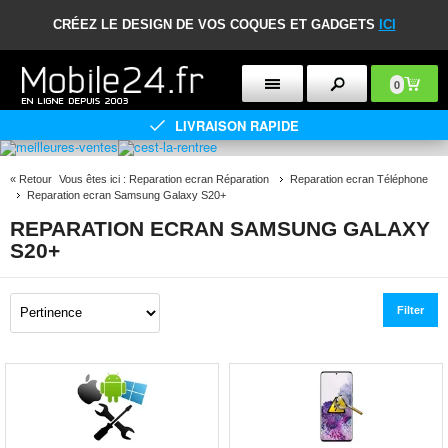
CRÉEZ LE DESIGN DE VOS COQUES ET GADGETS
ICI
0
LIVRAISON RAPIDE
«
Retour
Vous êtes ici :
Reparation ecran Réparation
Reparation ecran Téléphone
Reparation ecran Samsung Galaxy S20+
REPARATION ECRAN SAMSUNG GALAXY
S20+
Filter