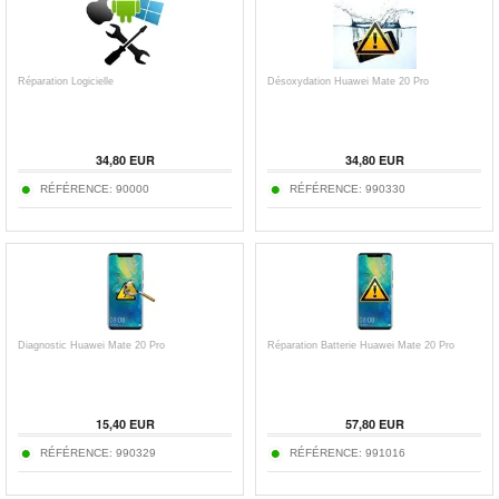
Réparation Logicielle
Désoxydation Huawei Mate 20 Pro
34,80 EUR
34,80 EUR
RÉFÉRENCE: 90000
RÉFÉRENCE: 990330
Diagnostic Huawei Mate 20 Pro
Réparation Batterie Huawei Mate 20 Pro
15,40 EUR
57,80 EUR
RÉFÉRENCE: 990329
RÉFÉRENCE: 991016