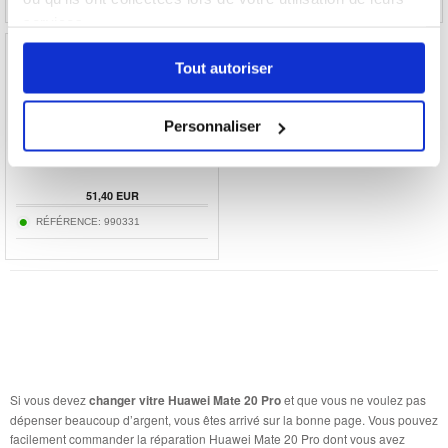
services.
Tout autoriser
Personnaliser
Réparation Nappe du Connecteur de Charge
Huawei Mate 20 Pro
51,40 EUR
RÉFÉRENCE: 990331
Si vous devez
changer vitre Huawei Mate 20 Pro
et que vous ne voulez pas
dépenser beaucoup d’argent, vous êtes arrivé sur la bonne page. Vous pouvez
facilement commander la réparation Huawei Mate 20 Pro dont vous avez