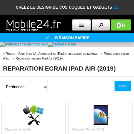
CRÉEZ LE DESIGN DE VOS COQUES ET GADGETS
ICI
0
LIVRAISON RAPIDE
«
Retour
Vous êtes ici :
Accessoires iPad et accessoires tablette
Reparation ecran
iPad
Reparation ecran iPad Air (2019)
REPARATION ECRAN IPAD AIR (2019)
Filter
Réparation Logicielle
Diagnostic iPad Air (2019)