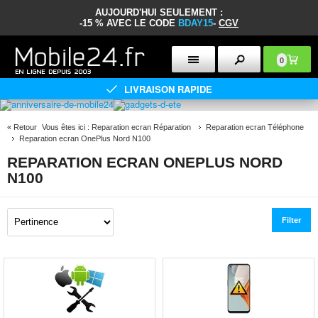
AUJOURD'HUI SEULEMENT :
-15 % AVEC LE CODE
BDAY15
-
CGV
0
LIVRAISON RAPIDE
«
Retour
Vous êtes ici :
Reparation ecran Réparation
Reparation ecran Téléphone
Reparation ecran OnePlus Nord N100
REPARATION ECRAN ONEPLUS NORD
N100
Filter