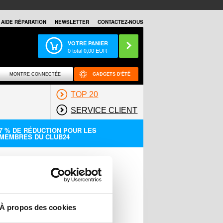
AIDE RÉPARATION
NEWSLETTER
CONTACTEZ-NOUS
VOTRE PANIER
0
total
0,00
EUR
MONTRE CONNECTÉE
GADGETS D'ÉTÉ
TOP 20
SERVICE CLIENT
7 % DE RÉDUCTION POUR LES
MEMBRES DU CLUB24
À propos des cookies