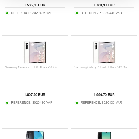
1.585,30
EUR
1.780,90
EUR
RÉFÉRENCE:
3020436-VAR
RÉFÉRENCE:
3020439-VAR
Samsung Galaxy Z Fold8 Ultra - 256 Go
Samsung Galaxy Z Fold8 Ultra - 512 Go
1.807,90
EUR
1.990,70
EUR
RÉFÉRENCE:
3020430-VAR
RÉFÉRENCE:
3020433-VAR