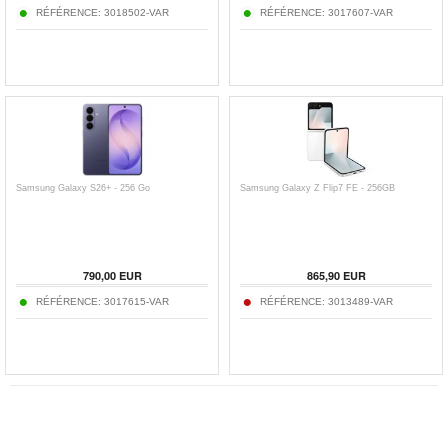
RÉFÉRENCE:
3018502-VAR
RÉFÉRENCE:
3017607-VAR
Samsung Galaxy S26+ - 256 Go
Samsung Galaxy Z Flip7 FE - 256GB
790,00
EUR
865,90
EUR
RÉFÉRENCE:
3017615-VAR
RÉFÉRENCE:
3013489-VAR