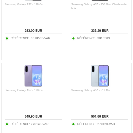
Samsung Galaxy A37 - 128 Go
Samsung Galaxy A37 - 256 Go - Charbon de
bois
283,00
EUR
333,20
EUR
RÉFÉRENCE:
3018505-VAR
RÉFÉRENCE:
3018503
Samsung Galaxy A57 - 128 Go
Samsung Galaxy A57 - 512 Go
349,90
EUR
501,80
EUR
RÉFÉRENCE:
270148-VAR
RÉFÉRENCE:
270150-VAR