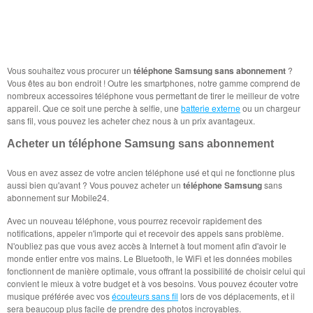
Vous souhaitez vous procurer un
téléphone Samsung sans abonnement
?
Vous êtes au bon endroit ! Outre les smartphones, notre gamme comprend de
nombreux accessoires téléphone vous permettant de tirer le meilleur de votre
appareil. Que ce soit une perche à selfie, une
batterie externe
ou un chargeur
sans fil, vous pouvez les acheter chez nous à un prix avantageux.
Acheter un téléphone Samsung sans abonnement
Vous en avez assez de votre ancien téléphone usé et qui ne fonctionne plus
aussi bien qu'avant ? Vous pouvez acheter un
téléphone Samsung
sans
abonnement sur Mobile24.
Avec un nouveau téléphone, vous pourrez recevoir rapidement des
notifications, appeler n'importe qui et recevoir des appels sans problème.
N'oubliez pas que vous avez accès à Internet à tout moment afin d'avoir le
monde entier entre vos mains. Le Bluetooth, le WiFi et les données mobiles
fonctionnent de manière optimale, vous offrant la possibilité de choisir celui qui
convient le mieux à votre budget et à vos besoins. Vous pouvez écouter votre
musique préférée avec vos
écouteurs sans fil
lors de vos déplacements, et il
sera beaucoup plus facile de prendre des photos incroyables.