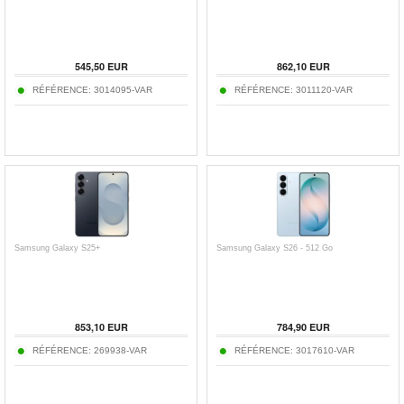
545,50
EUR
862,10
EUR
RÉFÉRENCE:
3014095-VAR
RÉFÉRENCE:
3011120-VAR
Samsung Galaxy S25+
Samsung Galaxy S26 - 512 Go
853,10
EUR
784,90
EUR
RÉFÉRENCE:
269938-VAR
RÉFÉRENCE:
3017610-VAR