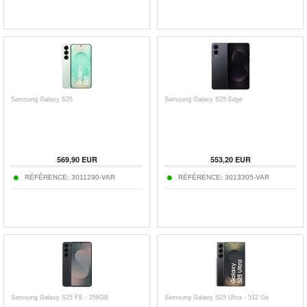
Samsung Galaxy S25
Samsung Galaxy S25 Edge
569,90
EUR
553,20
EUR
RÉFÉRENCE:
3011290-VAR
RÉFÉRENCE:
3013305-VAR
Samsung Galaxy S25 FE - 256GB
Samsung Galaxy S25 Ultra - 512 Go