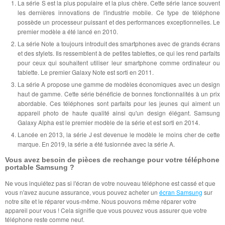
La série S est la plus populaire et la plus chère. Cette série lance souvent
les dernières innovations de l'industrie mobile. Ce type de téléphone
possède un processeur puissant et des performances exceptionnelles. Le
premier modèle a été lancé en 2010.
La série Note a toujours introduit des smartphones avec de grands écrans
et des stylets. Ils ressemblent à de petites tablettes, ce qui les rend parfaits
pour ceux qui souhaitent utiliser leur smartphone comme ordinateur ou
tablette. Le premier Galaxy Note est sorti en 2011.
La série A propose une gamme de modèles économiques avec un design
haut de gamme. Cette série bénéficie de bonnes fonctionnalités à un prix
abordable. Ces téléphones sont parfaits pour les jeunes qui aiment un
appareil photo de haute qualité ainsi qu'un design élégant. Samsung
Galaxy Alpha est le premier modèle de la série et est sorti en 2014.
Lancée en 2013, la série J est devenue le modèle le moins cher de cette
marque. En 2019, la série a été fusionnée avec la série A.
Vous avez besoin de pièces de rechange pour votre téléphone
portable Samsung ?
Ne vous inquiétez pas si l'écran de votre nouveau téléphone est cassé et que
vous n'avez aucune assurance, vous pouvez acheter un
écran Samsung
sur
notre site et le réparer vous-même. Nous pouvons même réparer votre
appareil pour vous ! Cela signifie que vous pouvez vous assurer que votre
téléphone reste comme neuf.