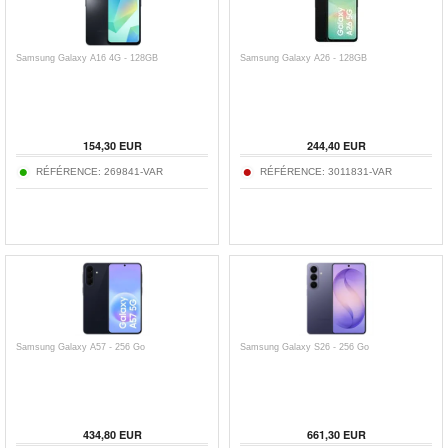
Samsung Galaxy A16 4G - 128GB
Samsung Galaxy A26 - 128GB
154,30
EUR
244,40
EUR
RÉFÉRENCE:
269841-VAR
RÉFÉRENCE:
3011831-VAR
Samsung Galaxy A57 - 256 Go
Samsung Galaxy S26 - 256 Go
434,80
EUR
661,30
EUR