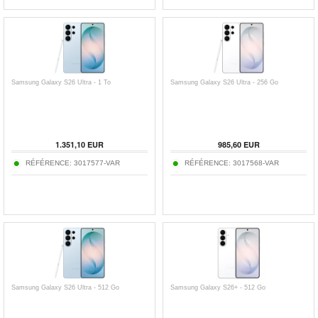
Samsung Galaxy S26 Ultra - 1 To
Samsung Galaxy S26 Ultra - 256 Go
1.351,10
EUR
985,60
EUR
RÉFÉRENCE:
3017577-VAR
RÉFÉRENCE:
3017568-VAR
Samsung Galaxy S26 Ultra - 512 Go
Samsung Galaxy S26+ - 512 Go