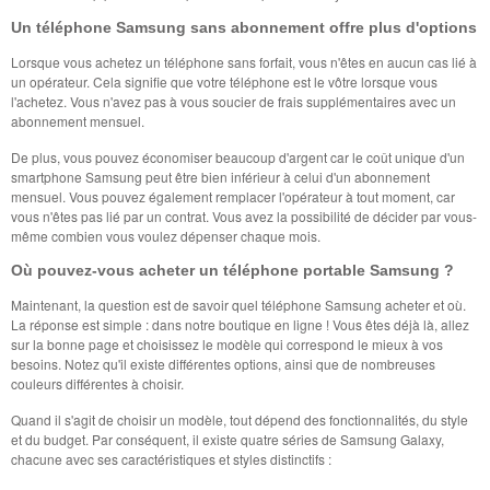
Un téléphone Samsung sans abonnement offre plus d'options
Lorsque vous achetez un téléphone sans forfait, vous n'êtes en aucun cas lié à
un opérateur. Cela signifie que votre téléphone est le vôtre lorsque vous
l'achetez. Vous n'avez pas à vous soucier de frais supplémentaires avec un
abonnement mensuel.
De plus, vous pouvez économiser beaucoup d'argent car le coût unique d'un
smartphone Samsung peut être bien inférieur à celui d'un abonnement
mensuel. Vous pouvez également remplacer l'opérateur à tout moment, car
vous n'êtes pas lié par un contrat. Vous avez la possibilité de décider par vous-
même combien vous voulez dépenser chaque mois.
Où pouvez-vous acheter un téléphone portable Samsung ?
Maintenant, la question est de savoir quel téléphone Samsung acheter et où.
La réponse est simple : dans notre boutique en ligne ! Vous êtes déjà là, allez
sur la bonne page et choisissez le modèle qui correspond le mieux à vos
besoins. Notez qu'il existe différentes options, ainsi que de nombreuses
couleurs différentes à choisir.
Quand il s'agit de choisir un modèle, tout dépend des fonctionnalités, du style
et du budget. Par conséquent, il existe quatre séries de Samsung Galaxy,
chacune avec ses caractéristiques et styles distinctifs :