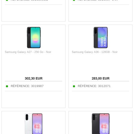
Samsung Galaxy A27 - 256 Go - Noir
Samsung Galaxy A36 - 128GB - Noir
302,30
EUR
283,00
EUR
RÉFÉRENCE:
3019987
RÉFÉRENCE:
3012071