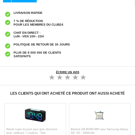
LIVRAISON RAPIDE
7 % DE RÉDUCTION
POUR LES MEMBRES DU CLUB24
CHAT EN DIRECT :
LUN - VEN 10H - 22H
POLITIQUE DE RETOUR DE 30 JOURS
PLUS DE 8 000 000 DE CLIENTS
SATISFAITS
ÉCRIRE UN AVIS
LES CLIENTS QUI ONT ACHETÉ CE PRODUIT ONT AUSSI ACHETÉ
Réveil super bruyant pour gros dormeurs
Batterie EB-BG991ABY pour Samsung Galaxy
avec veilleuse 7 couleurs - Noir
S21 5G - 4000mAh