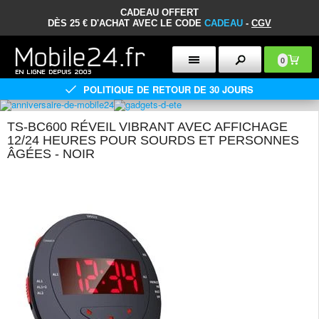
CADEAU OFFERT
DÈS 25 € D'ACHAT AVEC LE CODE
CADEAU
-
CGV
0
POLITIQUE DE RETOUR DE 30 JOURS
TS-BC600 RÉVEIL VIBRANT AVEC AFFICHAGE
12/24 HEURES POUR SOURDS ET PERSONNES
ÂGÉES - NOIR