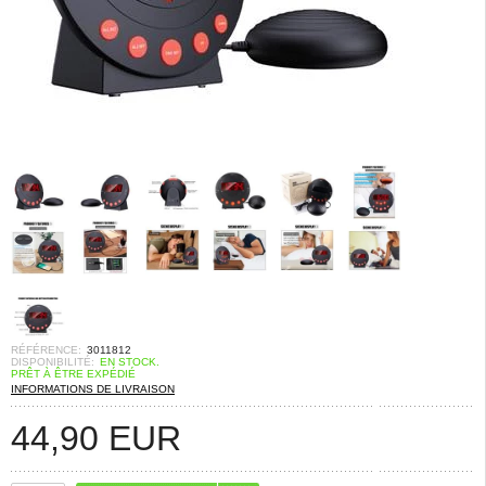
RÉFÉRENCE:
3011812
DISPONIBILITÉ:
EN STOCK.
PRÊT À ÊTRE EXPÉDIÉ
INFORMATIONS DE LIVRAISON
44,90
EUR