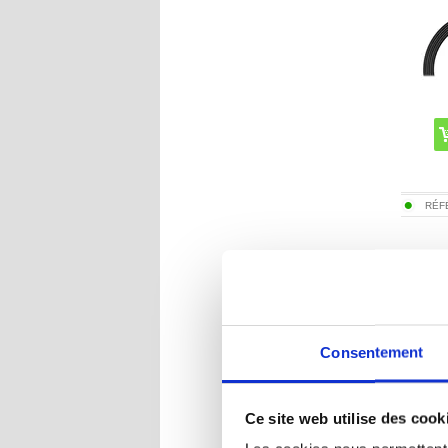
RÉF
Câble 
Elves 9
Consentement
Ce site web utilise des cook