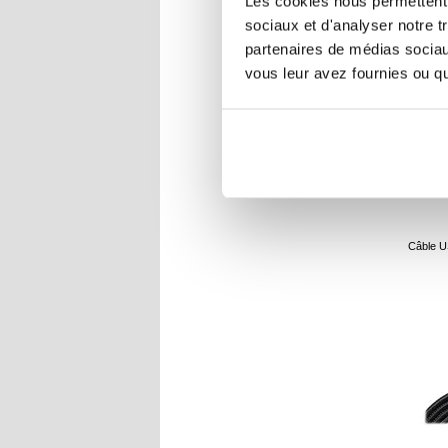
Les cookies nous permettent d
sociaux et d'analyser notre t
partenaires de médias sociaux
vous leur avez fournies ou qu'
R
Câble U