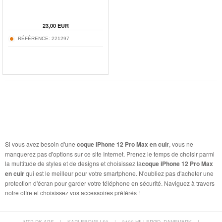
23,00
EUR
RÉFÉRENCE:
221297
Si vous avez besoin d'une
coque iPhone 12 Pro Max en cuir
, vous ne
manquerez pas d'options sur ce site Internet. Prenez le temps de choisir parmi
la multitude de styles et de designs et choisissez la
coque iPhone 12 Pro Max
en cuir
qui est le meilleur pour votre smartphone. N'oubliez pas d'acheter une
protection d'écran pour garder votre téléphone en sécurité. Naviguez à travers
notre offre et choisissez vos accessoires préférés !