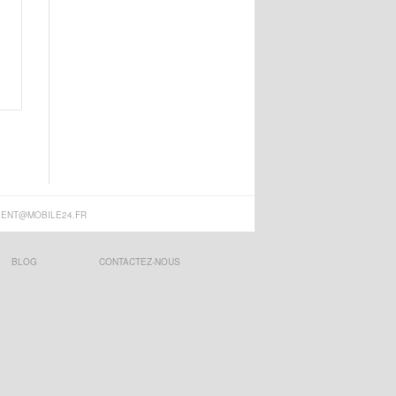
IENT@MOBILE24.FR
BLOG
CONTACTEZ-NOUS