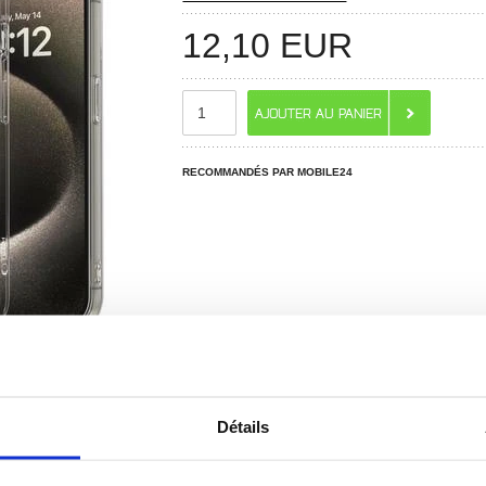
12,10
EUR
RECOMMANDÉS PAR MOBILE24
 ? CONTACTEZ-NOUS !
Détails
CHAT EN DIRECT