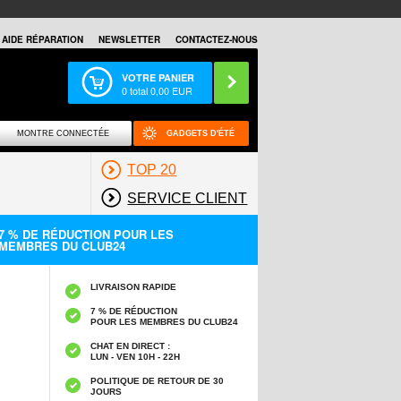
AIDE RÉPARATION
NEWSLETTER
CONTACTEZ-NOUS
VOTRE PANIER
0
total
0,00
EUR
MONTRE CONNECTÉE
GADGETS D'ÉTÉ
TOP 20
SERVICE CLIENT
7 % DE RÉDUCTION POUR LES
MEMBRES DU CLUB24
LIVRAISON RAPIDE
7 % DE RÉDUCTION
POUR LES MEMBRES DU CLUB24
CHAT EN DIRECT :
LUN - VEN 10H - 22H
POLITIQUE DE RETOUR DE 30
JOURS