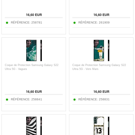
16,60 EUR
16,60 EUR
RÉFÉRENCE:
258781
RÉFÉRENCE:
261909
Coque de Protection Samsung Galaxy S22
Coque de Protection Samsung Galaxy S22
Ultra 5G - Vagues
Ultra 5G - Vers Mars
16,60 EUR
16,60 EUR
RÉFÉRENCE:
258841
RÉFÉRENCE:
258831