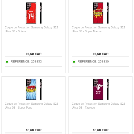
Coque de Protection Samsung Galaxy S22
Coque de Protection Samsung Galaxy S22
Ultra 5G - Suisse
Ultra 5G - Super Maman
16,60 EUR
16,60 EUR
RÉFÉRENCE:
258853
RÉFÉRENCE:
258830
Coque de Protection Samsung Galaxy S22
Coque de Protection Samsung Galaxy S22
Ultra 5G - Super Papa
Ultra 5G - Taureau
16,60 EUR
16,60 EUR