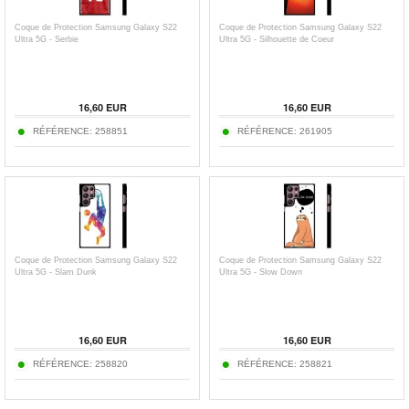
Coque de Protection Samsung Galaxy S22
Coque de Protection Samsung Galaxy S22
Ultra 5G - Serbie
Ultra 5G - Silhouette de Coeur
16,60 EUR
16,60 EUR
RÉFÉRENCE:
258851
RÉFÉRENCE:
261905
Coque de Protection Samsung Galaxy S22
Coque de Protection Samsung Galaxy S22
Ultra 5G - Slam Dunk
Ultra 5G - Slow Down
16,60 EUR
16,60 EUR
RÉFÉRENCE:
258820
RÉFÉRENCE:
258821