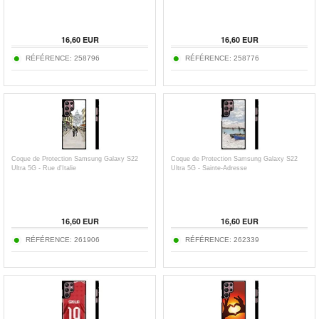
16,60 EUR
16,60 EUR
RÉFÉRENCE:
258796
RÉFÉRENCE:
258776
Coque de Protection Samsung Galaxy S22
Coque de Protection Samsung Galaxy S22
Ultra 5G - Rue d'Italie
Ultra 5G - Sainte-Adresse
16,60 EUR
16,60 EUR
RÉFÉRENCE:
261906
RÉFÉRENCE:
262339