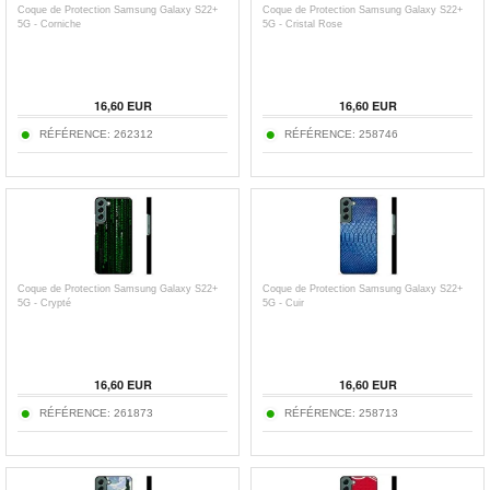
Coque de Protection Samsung Galaxy S22+
Coque de Protection Samsung Galaxy S22+
5G - Corniche
5G - Cristal Rose
16,60 EUR
16,60 EUR
RÉFÉRENCE:
262312
RÉFÉRENCE:
258746
Coque de Protection Samsung Galaxy S22+
Coque de Protection Samsung Galaxy S22+
5G - Crypté
5G - Cuir
16,60 EUR
16,60 EUR
RÉFÉRENCE:
261873
RÉFÉRENCE:
258713