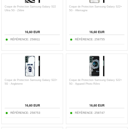
Coque de Protection Samsung Galaxy S22
Coque de Protection Samsung Galaxy S22+
Ultra 5G - Zèbre
5G - Allemagne
16,60 EUR
16,60 EUR
RÉFÉRENCE:
258811
RÉFÉRENCE:
258755
Coque de Protection Samsung Galaxy S22+
Coque de Protection Samsung Galaxy S22+
5G - Angleterre
5G - Appareil Photo Rétro
16,60 EUR
16,60 EUR
RÉFÉRENCE:
258753
RÉFÉRENCE:
258747