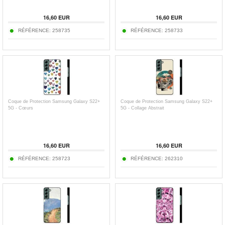
16,60 EUR
16,60 EUR
RÉFÉRENCE:
258735
RÉFÉRENCE:
258733
Coque de Protection Samsung Galaxy S22+
Coque de Protection Samsung Galaxy S22+
5G - Cœurs
5G - Collage Abstrait
16,60 EUR
16,60 EUR
RÉFÉRENCE:
258723
RÉFÉRENCE:
262310