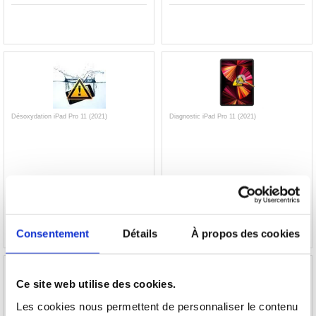
Désoxydation iPad Pro 11 (2021)
Diagnostic iPad Pro 11 (2021)
34,80
EUR
15,40
EUR
RÉFÉRENCE:
993370
RÉFÉRENCE:
993369
Consentement
Détails
À propos des cookies
Ce site web utilise des cookies.
Les cookies nous permettent de personnaliser le contenu