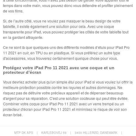
temps dans votre main, vous pouvez donc vous détendre et profiter pleinement
de vos films.
Si, de l’autre côté, vous ne voulez pas masquer le beau design de votre
tablette, il existe également une solution pour cela. Avec une coque
transparente pour iPad, vous pouvez protéger les côtés de votre tablette tout
en la gardant attrayante.
Ce ne sont là que quelques-uns des différents modèles d’étuis pour iPad Pro
11 2021 en cuir, en TPU ou en plastique. Si vous préférez un autre type
d'accessoires, vous trouverez certainement quelque chose pour vous.
Protégez votre iPad Pro 11 2021 avec une coque et un
protecteur d’écran
Vous devriez acheter plus qu'un simple étui pour iPad si vous voulez lui offrir la
meilleure protection possible contre les rayures et autres dommages. Ne
risquez pas de détruire votre précieux appareil et de dépenser beaucoup
d'argent pour sa réparation. C'est une solution coûteuse qui peut être évitée.
Combiner votre coque pour iPad Pro 11 2021 avec un verre trempé ou un
protecteur d'écran pour iPad Pro 11 2021 et minimisez le risque de voir son
écran brisé.
MTP DK APS
|
KARLEBOVEJ 59
|
3400 HILLERØD, DANEMARK
|