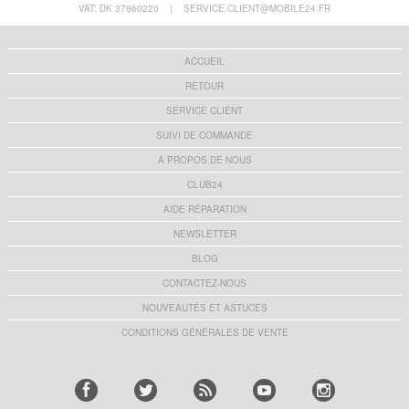
VAT: DK 37860220
|
SERVICE.CLIENT@MOBILE24.FR
ACCUEIL
RETOUR
SERVICE CLIENT
SUIVI DE COMMANDE
A PROPOS DE NOUS
CLUB24
AIDE RÉPARATION
NEWSLETTER
BLOG
CONTACTEZ-NOUS
NOUVEAUTÉS ET ASTUCES
CONDITIONS GÉNÉRALES DE VENTE