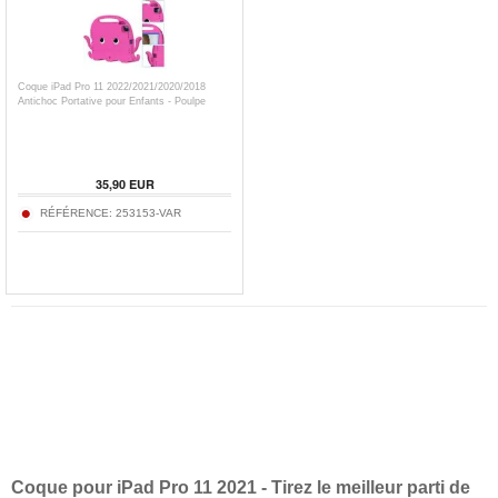
Coque iPad Pro 11 2022/2021/2020/2018
Antichoc Portative pour Enfants - Poulpe
35,90
EUR
RÉFÉRENCE:
253153-VAR
Coque pour iPad Pro 11 2021 - Tirez le meilleur parti de