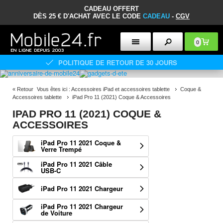
CADEAU OFFERT
DÈS 25 € D'ACHAT AVEC LE CODE
CADEAU
-
CGV
0
POLITIQUE DE RETOUR DE 30 JOURS
«
Retour
Vous êtes ici :
Accessoires iPad et accessoires tablette
Coque &
Accessoires tablette
iPad Pro 11 (2021) Coque & Accessoires
IPAD PRO 11 (2021) COQUE &
ACCESSOIRES
iPad Pro 11 2021 Coque &
Verre Trempé
iPad Pro 11 2021 Câble
USB-C
iPad Pro 11 2021 Chargeur
iPad Pro 11 2021 Chargeur
de Voiture